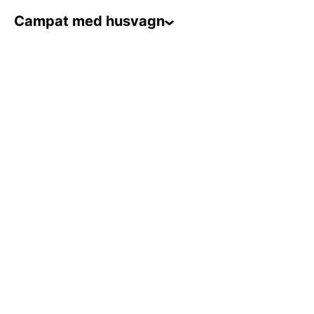
Campat med husvagn