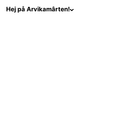
Hej på Arvikamârten!